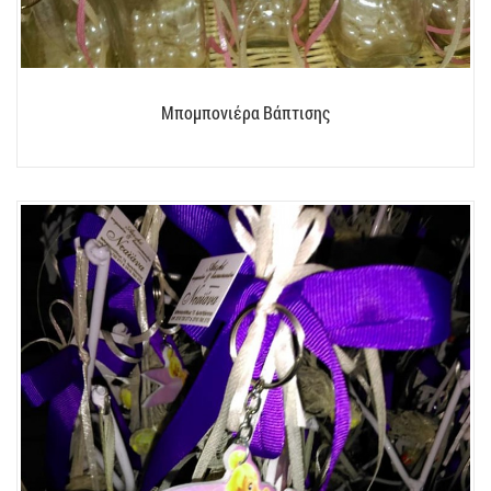
Μπομπονιέρα Βάπτισης