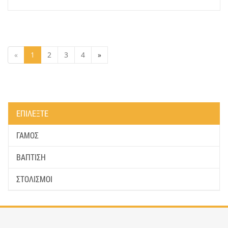
«
1
2
3
4
»
ΕΠΙΛΕΞΤΕ
ΓΑΜΟΣ
ΒΑΠΤΙΣΗ
ΣΤΟΛΙΣΜΟΙ