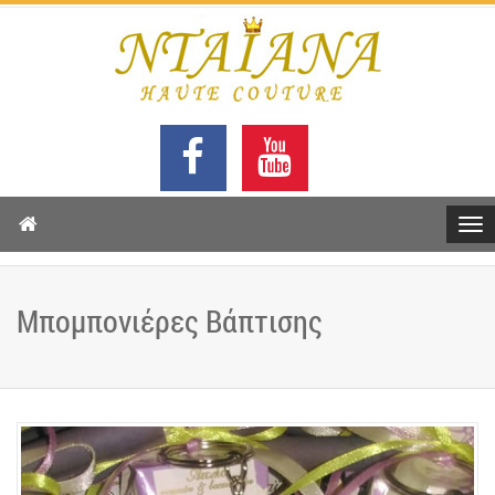
Μπομπονιέρες Βάπτισης